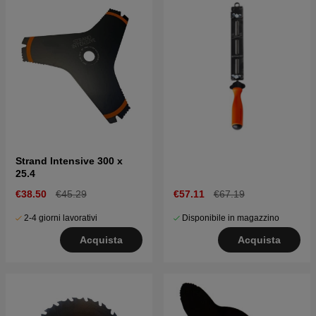
Strand Intensive 300 x
25.4
€38.50
€45.29
€57.11
€67.19
2-4 giorni lavorativi
Disponibile in magazzino
Acquista
Acquista