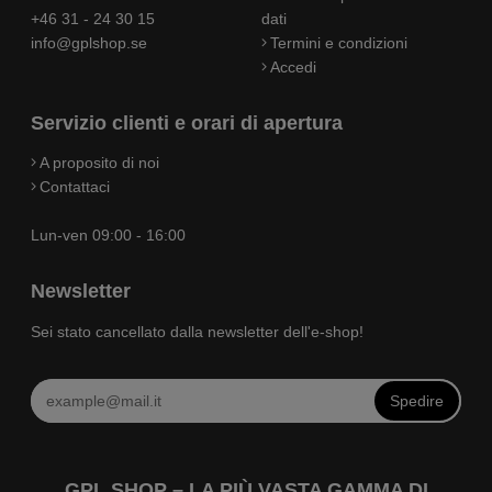
+46 31 - 24 30 15
dati
info@gplshop.se
Termini e condizioni
Accedi
Servizio clienti e orari di apertura
A proposito di noi
Contattaci
Lun-ven 09:00 - 16:00
Newsletter
Sei stato cancellato dalla newsletter dell'e-shop!
Spedire
GPL SHOP – LA PIÙ VASTA GAMMA DI